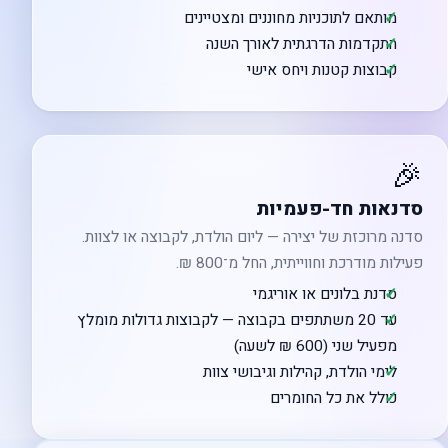
מותאם לתוכניות מחוננים ומצטיינים
התקדמות הדרגתית לאורך השנה
קבוצות קטנות ויחס אישי
🎉
סדנאות חד-פעמיות
סדנה מרוכזת של יצירה — ליום הולדת, לקבוצה או לצוות.
פעילות מודרכת וחווייתית, החל מ־800 ₪.
סדנת בלונים או אוריגמי
עד 20 משתתפים בקבוצה — לקבוצות גדולות מומלץ
מפעיל שני (600 ₪ לשעה)
לימי הולדת, קהילות וגיבושי צוות
כולל את כל החומרים